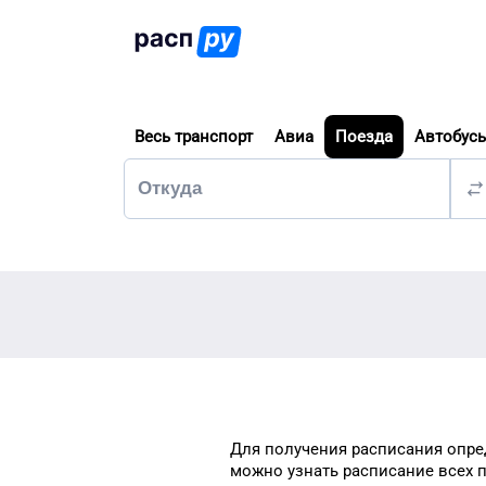
Весь транспорт
Авиа
Поезда
Автобус
Для получения расписания
опре
можно узнать
расписание всех 