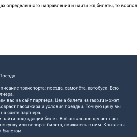
дах
определённого
направления и
найти жд билеты, то
воспол
Поезда
писание транспорта: поезда, самолёта, автобуса. Всю
тнёра.
м вас на сайт партнёра. Цена билета на rasp.ru может
возраст пассажира и условия поездки. Точную цену вы
на сайте партнёра.
найти подходящий билет. Всё остальное делает наш
 покупку или возврат билета, свяжитесь с ним. Контакты
м билетом.