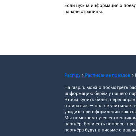
Если нужна информация
о поез
начале страницы.
Расп.ру
Расписание поездов
На rasp.ru можно посмотреть рас
информацию берём у нашего пар
Чтобы купить билет, перенаправи
отличаться — она не учитывает 
увидите при оформлении заказа 
Мы помогаем путешественникам 
партнёр. Если есть вопросы про
партнёра будут в письме с ваши