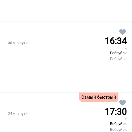
16:34
30 м в пути
Бобруйск
Бобруйск
Самый быстрый
17:30
24 м в пути
Бобруйск
Бобруйск