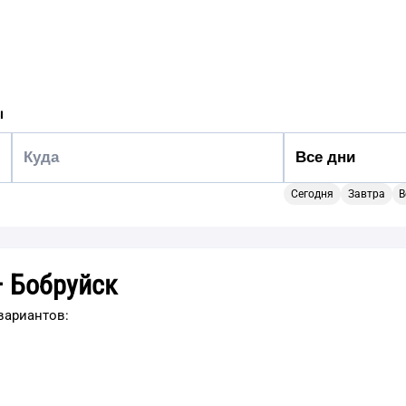
ы
Сегодня
Завтра
В
– Бобруйск
вариантов: