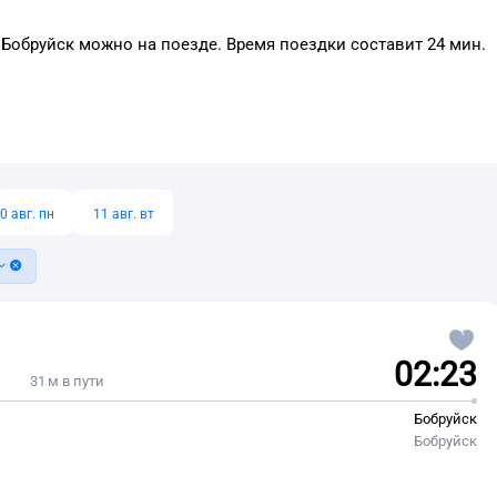
 Бобруйск можно на поезде. Время поездки составит 24 мин.
0 авг. пн
11 авг. вт
02:23
31 м в пути
Бобруйск
Бобруйск