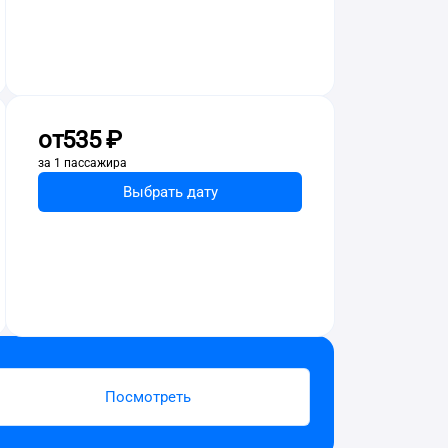
от
535 ⁠₽
за 1 пассажира
Выбрать дату
Посмотреть