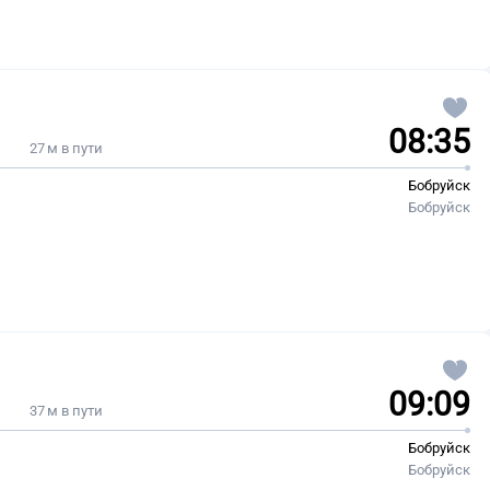
08:35
27 м в пути
Бобруйск
Бобруйск
09:09
37 м в пути
Бобруйск
Бобруйск