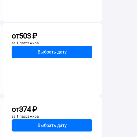
от
503 ⁠₽
за 1 пассажира
Выбрать дату
от
374 ⁠₽
за 1 пассажира
Выбрать дату