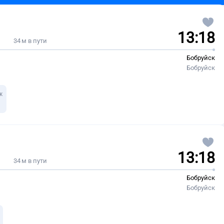
13:18
34 м в пути
Бобруйск
Бобруйск
ж
13:18
34 м в пути
Бобруйск
Бобруйск