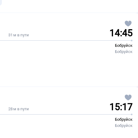
14:45
31 м в пути
Бобруйск
Бобруйск
15:17
28 м в пути
Бобруйск
Бобруйск