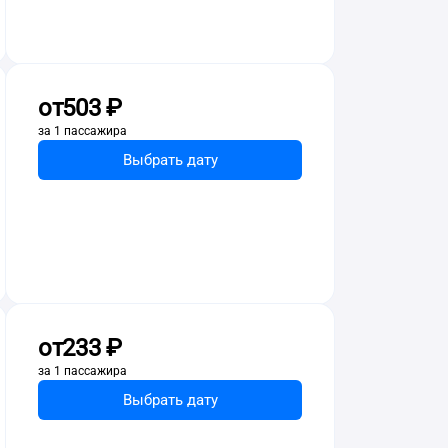
от
503 ⁠₽
за 1 пассажира
Выбрать дату
от
233 ⁠₽
за 1 пассажира
Выбрать дату