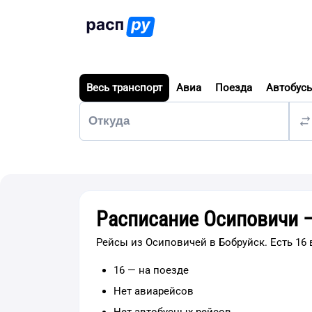
Весь транспорт
Авиа
Поезда
Автобус
Расписание Осиповичи 
Рейсы из Осиповичей в Бобруйск. Есть 16 
16 — на поезде
Нет авиарейсов