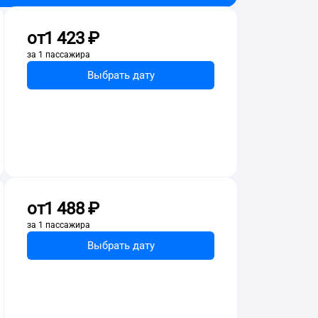
от
1 ⁠423 ⁠₽
за 1 пассажира
Выбрать дату
от
1 ⁠488 ⁠₽
за 1 пассажира
Выбрать дату