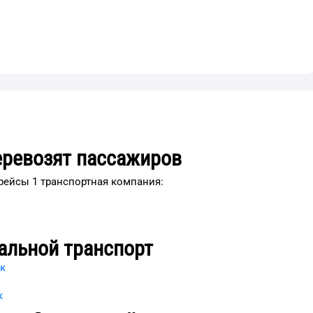
еревозят пассажиров
рейсы 1 транспортная компания:
альной транспорт
к
к