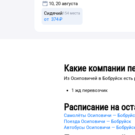
10, 20 августа
Сидячий
154 места
от
374 ⁠₽
Какие компании п
Из Осиповичей в Бобруйск есть 
1
жд
перевозчик
Расписание на ост
Самолёты Осиповичи — Бобруйс
Поезда Осиповичи — Бобруйск
Автобусы Осиповичи — Бобруйс