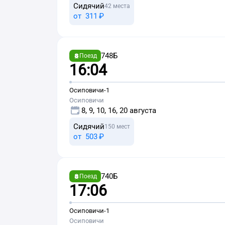
Сидячий
42 места
от
311 ⁠₽
748Б
Поезд
16:04
Осиповичи-1
Осиповичи
8, 9, 10, 16, 20 августа
Сидячий
150 мест
от
503 ⁠₽
740Б
Поезд
17:06
Осиповичи-1
Осиповичи