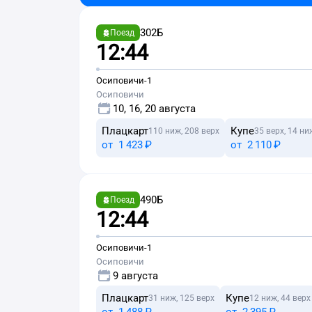
302Б
Поезд
12:44
Осиповичи-1
Осиповичи
10, 16, 20 августа
Плацкарт
Купе
110 ниж, 208 верх
35 верх, 14 ни
от
1 ⁠423 ⁠₽
от
2 ⁠110 ⁠₽
490Б
Поезд
12:44
Осиповичи-1
Осиповичи
9 августа
Плацкарт
Купе
31 ниж, 125 верх
12 ниж, 44 верх