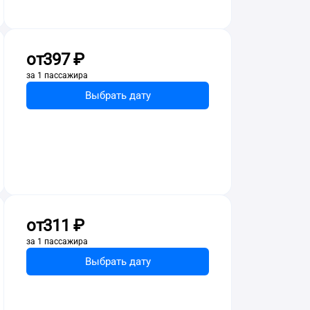
от
397 ⁠₽
за 1 пассажира
Выбрать дату
от
311 ⁠₽
за 1 пассажира
Выбрать дату