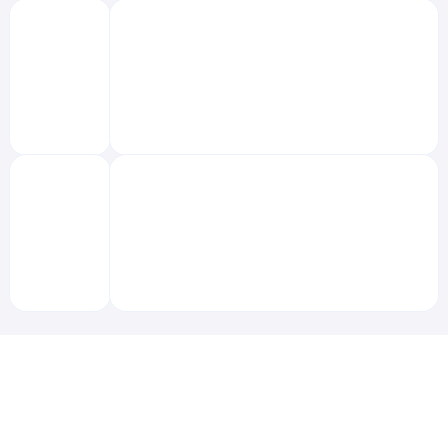
‌
‌
‌
‌
‌
‌
‌
‌
‌
‌
‌
‌
‌
‌
‌
‌