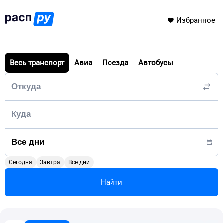
Избранное
Весь транспорт
Авиа
Поезда
Автобусы
Сегодня
Завтра
Все дни
Найти