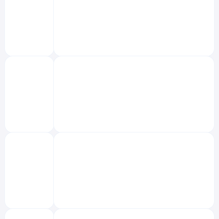
‌
‌
‌
‌
‌
‌
‌
‌
‌
‌
‌
‌
‌
‌
‌
‌
‌
‌
‌
‌
‌
‌