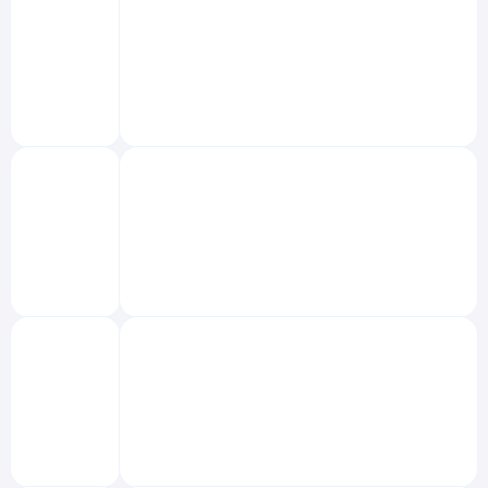
‌
‌
‌
‌
‌
‌
‌
‌
‌
‌
‌
‌
‌
‌
‌
‌
‌
‌
‌
‌
‌
‌
‌
‌