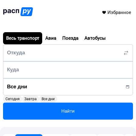
Избранное
Весь транспорт
Авиа
Поезда
Автобусы
Сегодня
Завтра
Все дни
Найти