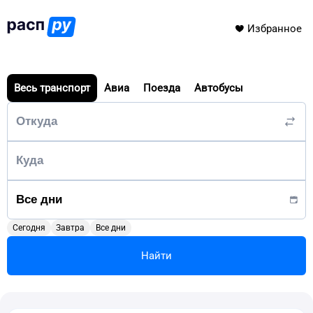
Избранное
Весь транспорт
Авиа
Поезда
Автобусы
Сегодня
Завтра
Все дни
Найти