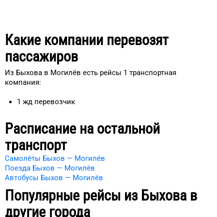
Какие компании перевозят
пассажиров
Из Быхова в Могилёв есть рейсы 1 транспортная
компания:
1
жд
перевозчик
Расписание на остальной
транспорт
Самолёты Быхов — Могилёв
Поезда Быхов — Могилёв
Автобусы Быхов — Могилёв
Популярные рейсы из
Быхова
в
другие города