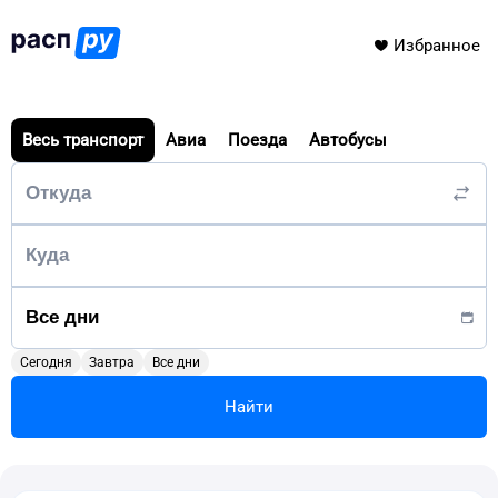
Избранное
Весь транспорт
Авиа
Поезда
Автобусы
Сегодня
Завтра
Все дни
Найти