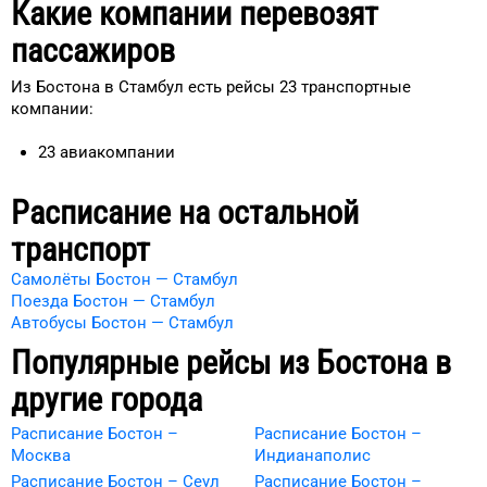
Какие компании перевозят
пассажиров
Из Бостона в Стамбул есть рейсы 23 транспортные
компании:
23
авиакомпании
Расписание на остальной
транспорт
Самолёты Бостон — Стамбул
Поезда Бостон — Стамбул
Автобусы Бостон — Стамбул
Популярные рейсы из
Бостона
в
другие города
Расписание Бостон –
Расписание Бостон –
Москва
Индианаполис
Расписание Бостон – Сеул
Расписание Бостон –