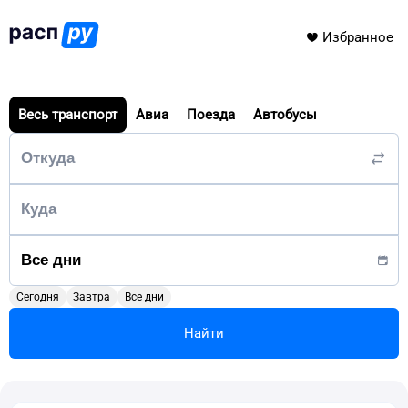
Избранное
Весь транспорт
Авиа
Поезда
Автобусы
Сегодня
Завтра
Все дни
Найти