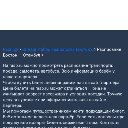
нужно выбрать дату отправления, ввести личные данные
пассажиров и оплатить заказ. Билет придёт на почту.
Расп.ру
Онлайн-табло транспорта
Бостона
Расписание
Бостон
—
Стамбул
На rasp.ru можно посмотреть расписание транспорта:
поезда, самолёта, автобуса. Всю информацию берём у
нашего партнёра.
Чтобы купить билет, перенаправим вас на сайт партнёра.
Цена билета на rasp.ru может отличаться — она не
учитывает возраст пассажира и условия поездки. Точную
цену вы увидите при оформлении заказа на сайте
партнёра.
Мы помогаем путешественникам найти подходящий билет.
Всё остальное делает наш партнёр. Если есть вопросы про
покупку или возврат билета, свяжитесь с ним. Контакты