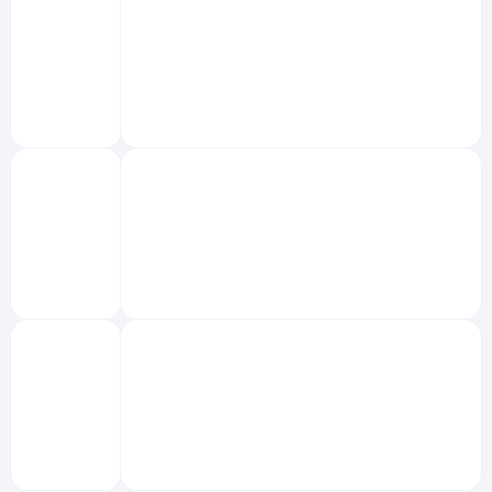
‌
‌
‌
‌
‌
‌
‌
‌
‌
‌
‌
‌
‌
‌
‌
‌
‌
‌
‌
‌
‌
‌
‌
‌