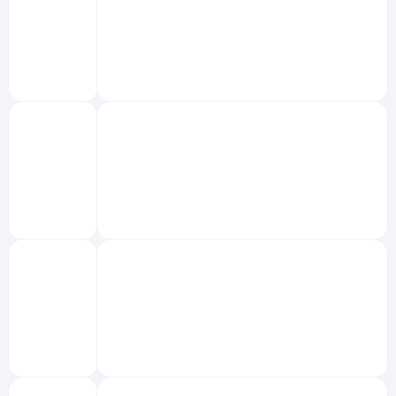
‌
‌
‌
‌
‌
‌
‌
‌
‌
‌
‌
‌
‌
‌
‌
‌
‌
‌
‌
‌
‌
‌