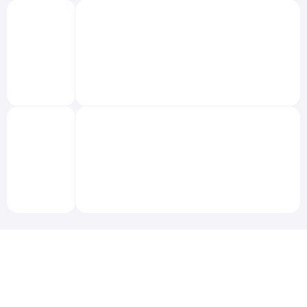
‌
‌
‌
‌
‌
‌
‌
‌
‌
‌
‌
‌
‌
‌
‌
‌