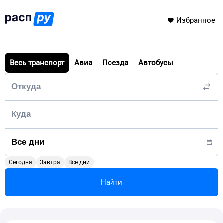
Избранное
Весь транспорт
Авиа
Поезда
Автобусы
Сегодня
Завтра
Все дни
Найти