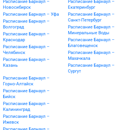
Расписание Барнаул –
Расписание Барнаул –
Новосибирск
Екатеринбург
Расписание Барнаул – Уфа
Расписание Барнаул –
Санкт-Петербург
Расписание Барнаул –
Волгоград
Расписание Барнаул –
Минеральные Воды
Расписание Барнаул –
Краснодар
Расписание Барнаул –
Благовещенск
Расписание Барнаул –
Челябинск
Расписание Барнаул –
Махачкала
Расписание Барнаул –
Казань
Расписание Барнаул –
Сургут
Расписание Барнаул –
Горно-Алтайск
Расписание Барнаул –
Бийск
Расписание Барнаул –
Калининград
Расписание Барнаул –
Ижевск
Расписание Барнаул –