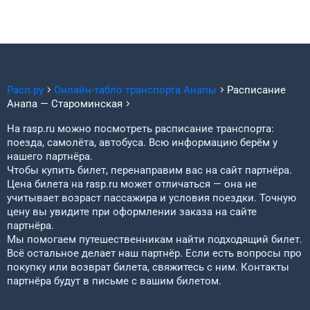
пассажиров и оплатить заказ. Билет придёт на почту.
Расп.ру
Онлайн-табло транспорта
Анапы
Расписание
Анапа
—
Староминская
На rasp.ru можно посмотреть расписание транспорта:
поезда, самолёта, автобуса. Всю информацию берём у
нашего партнёра.
Чтобы купить билет, перенаправим вас на сайт партнёра.
Цена билета на rasp.ru может отличаться — она не
учитывает возраст пассажира и условия поездки. Точную
цену вы увидите при оформлении заказа на сайте
партнёра.
Мы помогаем путешественникам найти подходящий билет.
Всё остальное делает наш партнёр. Если есть вопросы про
покупку или возврат билета, свяжитесь с ним. Контакты
партнёра будут в письме с вашим билетом.