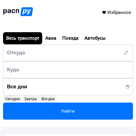
Избранное
Весь транспорт
Авиа
Поезда
Автобусы
Сегодня
Завтра
Все дни
Найти