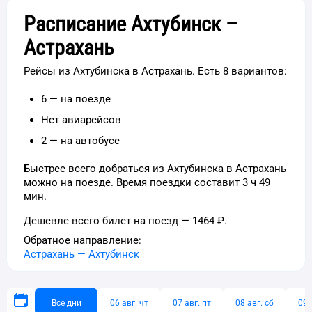
Расписание Ахтубинск –
Астрахань
Рейсы из Ахтубинска в Астрахань. Есть 8 вариантов:
6 — на поезде
Нет авиарейсов
2 — на автобусе
Быстрее всего добраться из Ахтубинска в Астрахань
можно на поезде. Время поездки составит 3 ч 49
мин.
Дешевле всего билет на поезд — 1464 ₽.
Обратное направление:
Астрахань
—
Ахтубинск
Все дни
06 авг. чт
07 авг. пт
08 авг. сб
09 