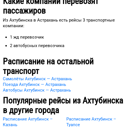
Какие компании перевозят
пассажиров
Из Ахтубинска в Астрахань есть рейсы 3 транспортные
компании:
1
жд
перевозчик
2
автобусных перевозчика
Расписание на остальной
транспорт
Самолёты Ахтубинск — Астрахань
Поезда Ахтубинск — Астрахань
Автобусы Ахтубинск — Астрахань
Популярные рейсы из
Ахтубинска
в другие города
Расписание Ахтубинск –
Расписание Ахтубинск –
Казань
Туапсе