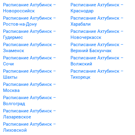
Расписание Ахтубинск –
Расписание Ахтубинск –
Новороссийск
Краснодар
Расписание Ахтубинск –
Расписание Ахтубинск –
Ростов-на-Дону
Харабали
Расписание Ахтубинск –
Расписание Ахтубинск –
Гудермес
Новочеркасск
Расписание Ахтубинск –
Расписание Ахтубинск –
Знаменск
Верхний Баскунчак
Расписание Ахтубинск –
Расписание Ахтубинск –
Сочи
Волжский
Расписание Ахтубинск –
Расписание Ахтубинск –
Шахты
Тихорецк
Расписание Ахтубинск –
Москва
Расписание Ахтубинск –
Волгоград
Расписание Ахтубинск –
Лазаревское
Расписание Ахтубинск –
Лиховской