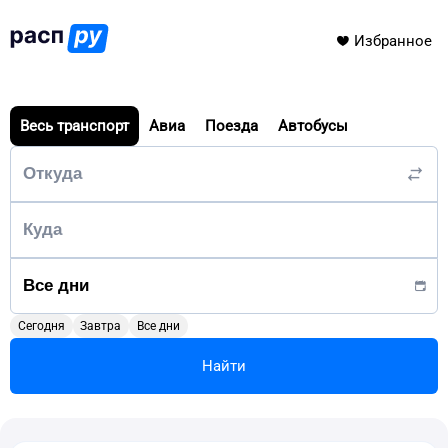
Избранное
Весь транспорт
Авиа
Поезда
Автобусы
Сегодня
Завтра
Все дни
Найти